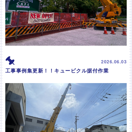
2026.06.03
工事事例集更新！！キュービクル据付作業