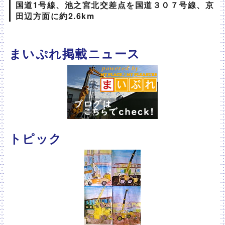
国道1号線、池之宮北交差点を国道３０７号線、京
田辺方面に約2.6km
まいぷれ掲載ニュース
トピック