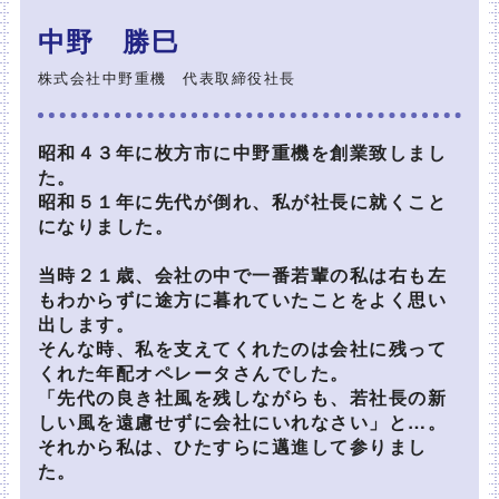
中野 勝巳
株式会社中野重機 代表取締役社長
昭和４３年に枚方市に中野重機を創業致しまし
た。
昭和５１年に先代が倒れ、私が社長に就くこと
になりました。
当時２１歳、会社の中で一番若輩の私は右も左
もわからずに途方に暮れていたことをよく思い
出します。
そんな時、私を支えてくれたのは会社に残って
くれた年配オペレータさんでした。
「先代の良き社風を残しながらも、若社長の新
しい風を遠慮せずに会社にいれなさい」と…。
それから私は、ひたすらに邁進して参りまし
た。