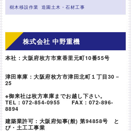
樹木移設作業
造園土木・石材工事
株式会社 中野重機
本社：大阪府枚方市東香里元町10番55号
津田車庫：大阪府枚方市津田北町１丁目30－
25
※御来社は枚方車庫までお越し下さい。
TEL：072-854-0955 FAX：072-896-
8894
建築業許可：大阪府知事(般) 第94858号 と
び・土工工事業