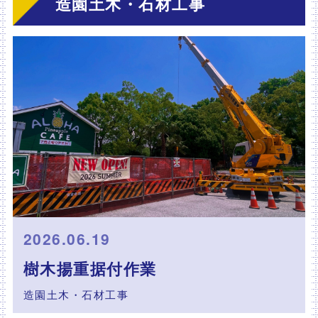
造園土木・石材工事
2026.06.19
樹木揚重据付作業
造園土木・石材工事