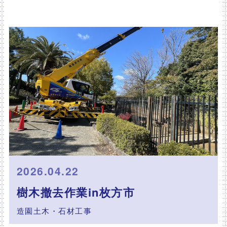
2026.04.22
樹木撤去作業in枚方市
造園土木・石材工事