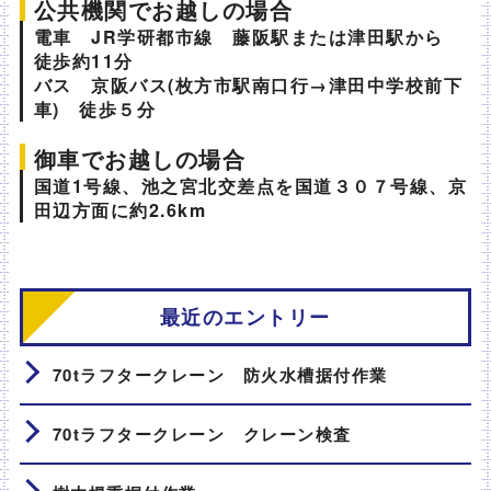
公共機関でお越しの場合
電車 JR学研都市線 藤阪駅または津田駅から
徒歩約11分
バス 京阪バス(枚方市駅南口行→津田中学校前下
車) 徒歩５分
御車でお越しの場合
国道1号線、池之宮北交差点を国道３０７号線、京
田辺方面に約2.6km
最近のエントリー
70tラフタークレーン 防火水槽据付作業
70tラフタークレーン クレーン検査