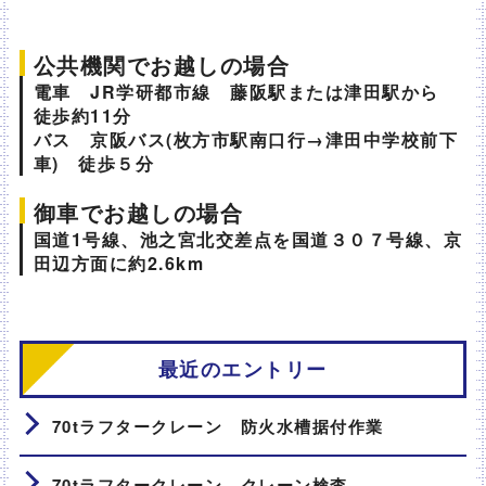
公共機関でお越しの場合
電車 JR学研都市線 藤阪駅または津田駅から
徒歩約11分
バス 京阪バス(枚方市駅南口行→津田中学校前下
車) 徒歩５分
御車でお越しの場合
国道1号線、池之宮北交差点を国道３０７号線、京
田辺方面に約2.6km
最近のエントリー
70tラフタークレーン 防火水槽据付作業
70tラフタークレーン クレーン検査