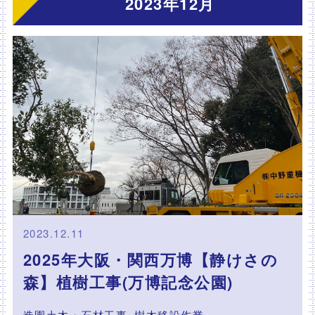
2023年12月
2023.12.11
2025年大阪・関西万博【静けさの
森】植樹工事(万博記念公園)
造園土木・石材工事
樹木移設作業