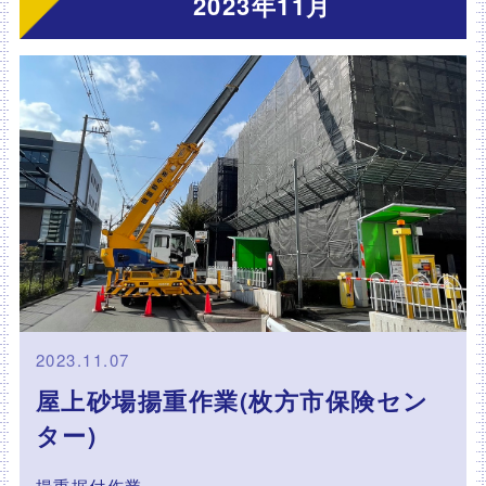
2023年11月
2023.11.07
屋上砂場揚重作業(枚方市保険セン
ター)
揚重据付作業