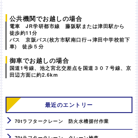
公共機関でお越しの場合
電車 JR学研都市線 藤阪駅または津田駅から
徒歩約11分
バス 京阪バス(枚方市駅南口行→津田中学校前下
車) 徒歩５分
御車でお越しの場合
国道1号線、池之宮北交差点を国道３０７号線、京
田辺方面に約2.6km
最近のエントリー
70tラフタークレーン 防火水槽据付作業
70tラフタークレーン クレーン検査