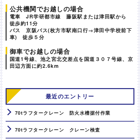
公共機関でお越しの場合
電車 JR学研都市線 藤阪駅または津田駅から
徒歩約11分
バス 京阪バス(枚方市駅南口行→津田中学校前下
車) 徒歩５分
御車でお越しの場合
国道1号線、池之宮北交差点を国道３０７号線、京
田辺方面に約2.6km
最近のエントリー
70tラフタークレーン 防火水槽据付作業
70tラフタークレーン クレーン検査