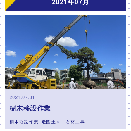
2021年07月
2021.07.31
樹木移設作業
樹木移設作業
造園土木・石材工事